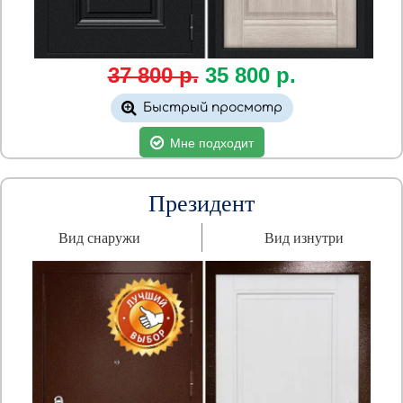
37 800 р.
35 800
р.
Быстрый просмотр
Мне подходит
Президент
Вид снаружи
Вид изнутри