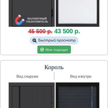
43
500
р.
45 500 р.
Быстрый просмотр
Мне подходит
Король
Вид снаружи
Вид изнутри