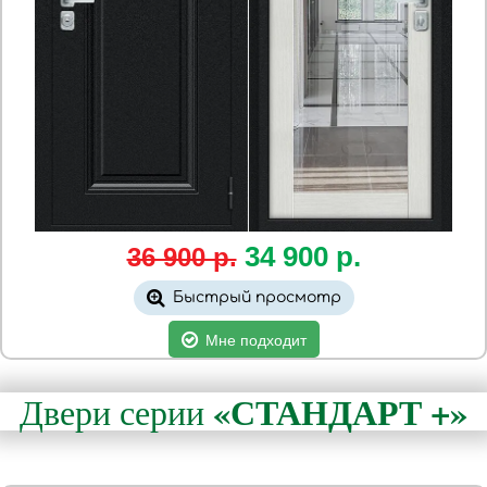
34 900
р.
36 900 р.
Быстрый просмотр
Мне подходит
«СТАНДАРТ +»
Двери серии