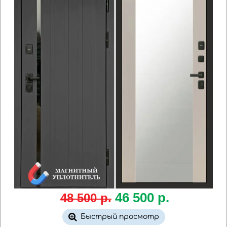
46 500
р.
48 500 р.
Быстрый просмотр