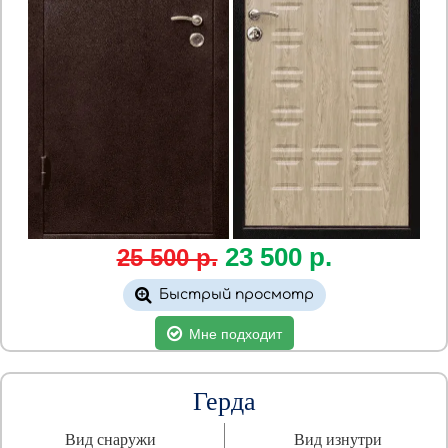
23 500
р.
25 500 р.
Быстрый просмотр
Мне подходит
Герда
Вид снаружи
Вид изнутри