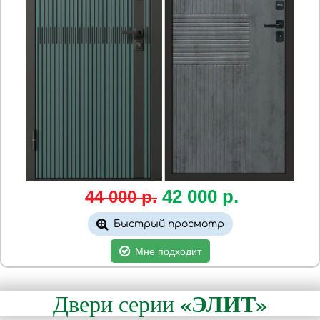
42 000
р.
44 000 р.
Быстрый просмотр
Мне подходит
«ЭЛИТ»
Двери серии