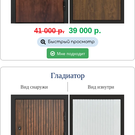
39 000
р.
41 000 р.
Быстрый просмотр
Мне подходит
Гладиатор
Вид снаружи
Вид изнутри