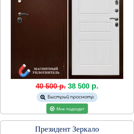
р.
40 500 р.
38
500
Быстрый просмотр
Мне подходит
Президент Зеркало