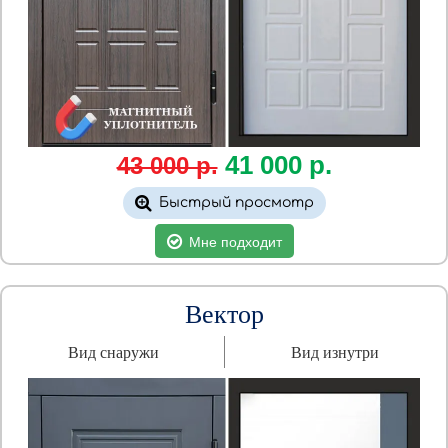
41
000
р.
43 000 р.
Быстрый просмотр
Мне подходит
Вектор
Вид снаружи
Вид изнутри