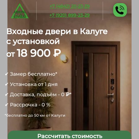
+7 (4842) 20-23-29
+7 (920) 899-23-29
Входные двери в Калуге
с установкой
18 900 ₽
от
✔ Замер бесплатно*
✔ Установка от 1 дня
✔ Доставка, подъём - 0
₽
*
✔ Рассрочка - 0 %
*бесплатно до 50 км от Калуги
Рассчитать стоимость