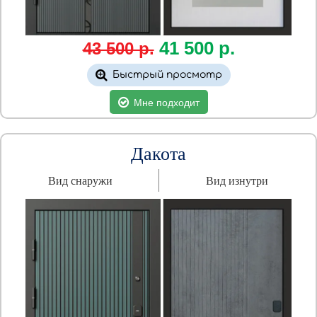
41
500
р.
43 500 р.
Быстрый просмотр
Мне подходит
Дакота
Вид снаружи
Вид изнутри