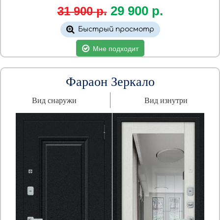
29 900
р.
31 900 р.
Быстрый просмотр
Мне подходит
Фараон Зеркало
Вид снаружи
Вид изнутри