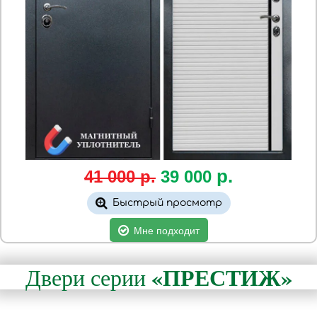
р.
41 000 р.
39 000
Быстрый просмотр
Мне подходит
«ПРЕСТИЖ»
Двери серии