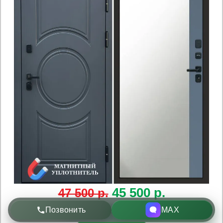
45 500
р.
47 500 р.
Позвонить
MAX
Быстрый просмотр