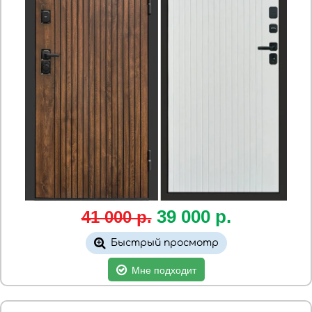
39
00
0
р.
41 000 р.
Быстрый просмотр
Мне подходит