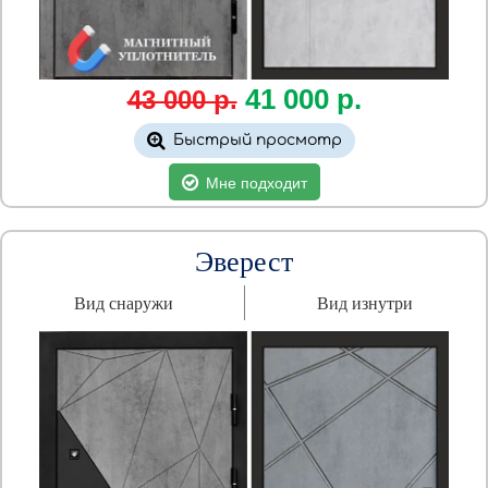
41
000
р.
43 000 р.
Быстрый просмотр
Мне подходит
Эверест
Вид снаружи
Вид изнутри